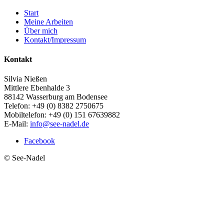
Start
Meine Arbeiten
Über mich
Kontakt/Impressum
Kontakt
Silvia Nießen
Mittlere Ebenhalde 3
88142 Wasserburg am Bodensee
Telefon: +49 (0) 8382 2750675
Mobiltelefon: +49 (0) 151 67639882
E-Mail:
info@see-nadel.de
Facebook
© See-Nadel