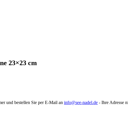
one 23×23 cm
mer und bestellen Sie per E-Mail an
info@see-nadel.de
- Ihre Adresse n