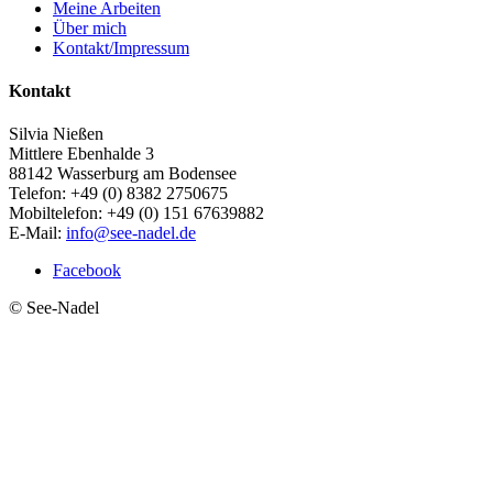
Meine Arbeiten
Über mich
Kontakt/Impressum
Kontakt
Silvia Nießen
Mittlere Ebenhalde 3
88142 Wasserburg am Bodensee
Telefon: +49 (0) 8382 2750675
Mobiltelefon: +49 (0) 151 67639882
E-Mail:
info@see-nadel.de
Facebook
© See-Nadel