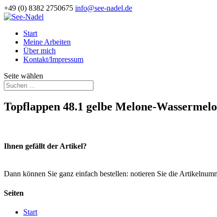
+49 (0) 8382 2750675
info@see-nadel.de
Start
Meine Arbeiten
Über mich
Kontakt/Impressum
Seite wählen
Topflappen 48.1 gelbe Melone-Wassermel
Ihnen gefällt der Artikel?
Dann können Sie ganz einfach bestellen: notieren Sie die Artikelnum
Seiten
Start