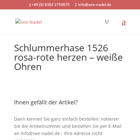
+49 (0) 8382 2750675
info@see-nadel.de
Schlummerhase 1526
rosa-rote herzen – weiße
Ohren
Ihnen gefällt der Artikel?
Dann können Sie ganz einfach bestellen: notieren
Sie die Artikelnummer und bestellen Sie per E-Mail
an
info@see-nadel.de
- Ihre Adresse nicht