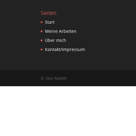
Seiten
Start
Meine Arbeiten
Über mich
Kontakt/Impressum
© See-Nadel