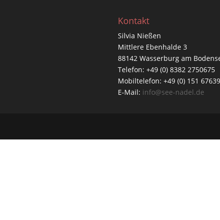
Kontakt
Silvia Nießen
Mittlere Ebenhalde 3
88142 Wasserburg am Bodens
Telefon: +49 (0) 8382 2750675
Mobiltelefon: +49 (0) 151 6763
E-Mail:
info@see-nadel.de