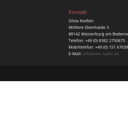
Kontakt
Silvia Nießen
Mittlere Ebenhalde 3
88142 Wasserburg am Bodens
Telefon: +49 (0) 8382 2750675
Mobiltelefon: +49 (0) 151 6763
E-Mail:
info@see-nadel.de