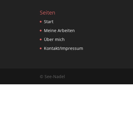
Seiten
Start
Meine Arbeiten
Über mich
Kontakt/Impressum
© See-Nadel