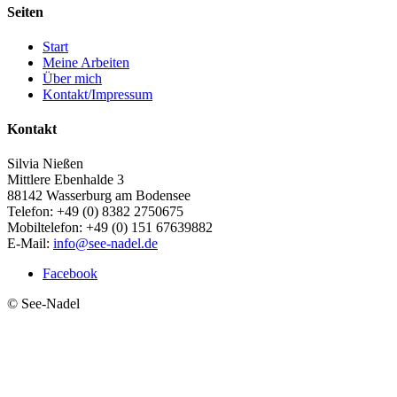
Seiten
Start
Meine Arbeiten
Über mich
Kontakt/Impressum
Kontakt
Silvia Nießen
Mittlere Ebenhalde 3
88142 Wasserburg am Bodensee
Telefon: +49 (0) 8382 2750675
Mobiltelefon: +49 (0) 151 67639882
E-Mail:
info@see-nadel.de
Facebook
© See-Nadel