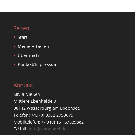
Seiten
Start
Meine Arbeiten
Über mich
Kontakt/Impressum
Kontakt
Silvia Nießen
Mittlere Ebenhalde 3
88142 Wasserburg am Bodensee
Telefon: +49 (0) 8382 2750675
Mobiltelefon: +49 (0) 151 67639882
E-Mail:
info@see-nadel.de