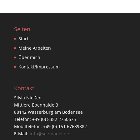
Seiten
Start
Meine Arbeiten
Über mich
Kontakt/Impressum
Kontakt
Silvia Nießen
Mittlere Ebenhalde 3
88142 Wasserburg am Bodensee
Telefon: +49 (0) 8382 2750675
Mobiltelefon: +49 (0) 151 67639882
E-Mail:
info@see-nadel.de