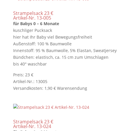
Strampelsack 23 €
Artikel-Nr. 13-005
für Babys 0 – 6 Monate
kuschliger Pucksack
hier hat Ihr Baby viel Bewegungsfreiheit
Außenstoff: 100 % Baumwolle
Innenstoff: 95 % Baumwolle, 5% Elastan, Sweatjersey
Bündchen: elastisch, ca. 15 cm zum Umschlagen
bis 40° waschbar
Preis: 23 €
Artikel-Nr.: 13005
Versandkosten: 1,90 € Warensendung
Strampelsack 23 €
Artikel-Nr. 13-024