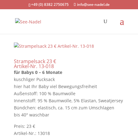
+49 (0) 8382 2750675
info@see-nadel.de
Strampelsack 23 €
Artikel-Nr. 13-018
für Babys 0 – 6 Monate
kuschliger Pucksack
hier hat Ihr Baby viel Bewegungsfreiheit
Außenstoff: 100 % Baumwolle
Innenstoff: 95 % Baumwolle, 5% Elastan, Sweatjersey
Bündchen: elastisch, ca. 15 cm zum Umschlagen
bis 40° waschbar
Preis: 23 €
Artikel-Nr.: 13018