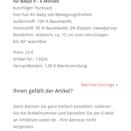
für Babys 0 – 6 Monate
kuschliger Pucksack
hier hat Ihr Baby viel Bewegungsfreiheit
Außenstoff: 100 % Baumwolle
Innenstoff: 95 % Baumwolle, 5% Elastan, Sweatjersey
Bündchen: elastisch, ca. 15 cm zum Umschlagen
bis 40° waschbar
Preis: 23 €
Artikel-Nr.: 13024
Versandkosten: 1,90 € Warensendung
Nächste Einträge »
Ihnen gefällt der Artikel?
Dann können Sie ganz einfach bestellen: notieren
Sie die Artikelnummer und bestellen Sie per E-Mail
an
info@see-nadel.de
- Ihre Adresse nicht
vergessen.