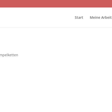
Start
Meine Arbei
mpelketten