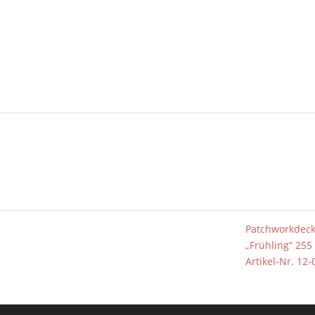
Patchworkdec
„Frühling“ 255
Artikel-Nr. 12