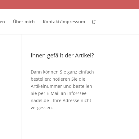
ten
Über mich
Kontakt/Impressum
Ihnen gefällt der Artikel?
Dann können Sie ganz einfach
bestellen: notieren Sie die
Artikelnummer und bestellen
Sie per E-Mail an
info@see-
nadel.de
- Ihre Adresse nicht
vergessen.