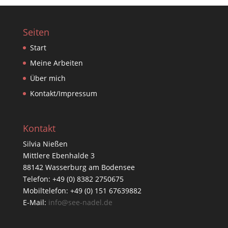
Seiten
Start
Meine Arbeiten
Über mich
Kontakt/Impressum
Kontakt
Silvia Nießen
Mittlere Ebenhalde 3
88142 Wasserburg am Bodensee
Telefon: +49 (0) 8382 2750675
Mobiltelefon: +49 (0) 151 67639882
E-Mail:
info@see-nadel.de