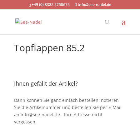
+49 (0) 8382 2750675
info@see-nadel.de
Topflappen 85.2
Ihnen gefällt der Artikel?
Dann können Sie ganz einfach bestellen: notieren
Sie die Artikelnummer und bestellen Sie per E-Mail
an
info@see-nadel.de
- Ihre Adresse nicht
vergessen.