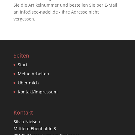
Sie die Artikelnummer und bestellen Sie per E-Mail
an
info@see-nadel.de
- Ihre Adresse nicht
vergessen.
Seiten
Start
Meine Arbeiten
Über mich
Kontakt/Impressum
Kontakt
Silvia Nießen
Mittlere Ebenhalde 3