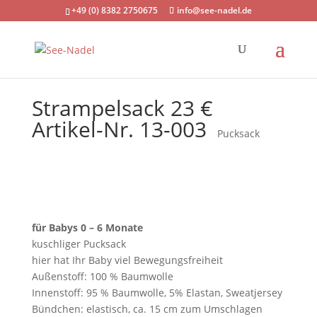
+49 (0) 8382 2750675
info@see-nadel.de
Strampelsack 23 €
Artikel-Nr. 13-003
Pucksack
für Babys 0 – 6 Monate
kuschliger Pucksack
hier hat Ihr Baby viel Bewegungsfreiheit
Außenstoff: 100 % Baumwolle
Innenstoff: 95 % Baumwolle, 5% Elastan, Sweatjersey
Bündchen: elastisch, ca. 15 cm zum Umschlagen