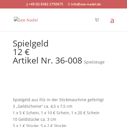
+49 (0) 8382 2750675
info@see-nadel.de
Spielgeld
12 €
Artikel Nr. 36-008
Spielzeuge
Spielgeld aus Filz in der Stickmaschine gefertigt
3 „Geldscheine“ ca. 4,5 x 7,5 cm
1 x 5 € Schein, 1 x 10 € Schein, 1 x 20 € Schein
10 Geldstücke ca. 3 cm
5 x 1 € Stücke, 5 x 2 € Stücke