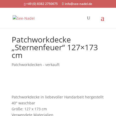
+49 (0) 8382 2750675
info@see-nadel.de
Patchworkdecke
„Sternenfeuer“ 127×173
cm
Patchworkdecken - verkauft
Patchworkdecke in liebevoller Handarbeit hergestellt
40° waschbar
Größe: 127 x 173 cm
Verwendete Materialien