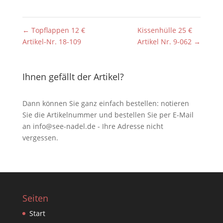
←
Topflappen 12 €
Kissenhülle 25 €
Artikel-Nr. 18-109
Artikel Nr. 9-062
→
Ihnen gefällt der Artikel?
Dann können Sie ganz einfach bestellen: notieren
Sie die Artikelnummer und bestellen Sie per E-Mail
an
info@see-nadel.de
- Ihre Adresse nicht
vergessen.
Seiten
Start