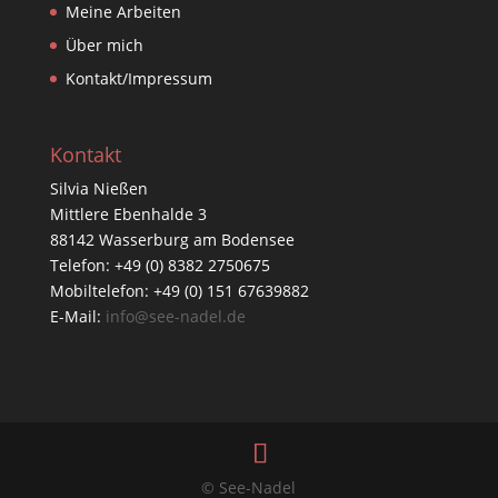
Meine Arbeiten
Über mich
Kontakt/Impressum
Kontakt
Silvia Nießen
Mittlere Ebenhalde 3
88142 Wasserburg am Bodensee
Telefon: +49 (0) 8382 2750675
Mobiltelefon: +49 (0) 151 67639882
E-Mail:
info@see-nadel.de
© See-Nadel