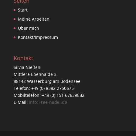
Seiten
Start
Meine Arbeiten
Über mich
Kontakt/Impressum
Kontakt
Silvia Nießen
Mittlere Ebenhalde 3
88142 Wasserburg am Bodensee
Telefon: +49 (0) 8382 2750675
Mobiltelefon: +49 (0) 151 67639882
E-Mail:
info@see-nadel.de