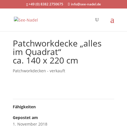
+49 (0) 8382 2750675
info@see-nadel.de
Patchworkdecke „alles
im Quadrat“
ca. 140 x 220 cm
Patchworkdecken - verkauft
Fähigkeiten
Gepostet am
1. November 2018