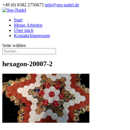
+49 (0) 8382 2750675
info@see-nadel.de
Start
Meine Arbeiten
Über mich
Kontakt/Impressum
Seite wählen
hexagon-20007-2