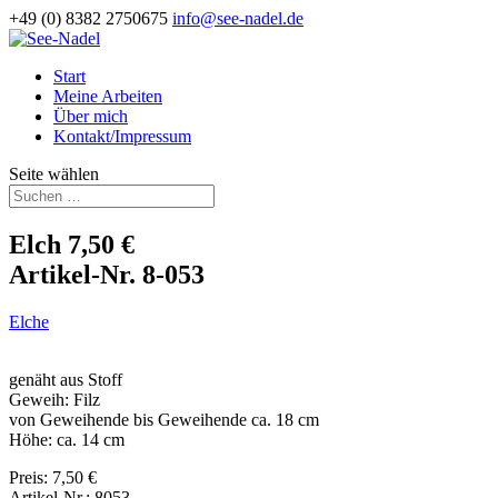
+49 (0) 8382 2750675
info@see-nadel.de
Start
Meine Arbeiten
Über mich
Kontakt/Impressum
Seite wählen
Elch 7,50 €
Artikel-Nr. 8-053
Elche
genäht aus Stoff
Geweih: Filz
von Geweihende bis Geweihende ca. 18 cm
Höhe: ca. 14 cm
Preis: 7,50 €
Artikel-Nr.: 8053