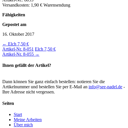
Versandkosten: 1,90 € Warensendung
Fähigkeiten
Gepostet am
16. Oktober 2017
←
Elch 7,50 €
Artikel-Nr. 8-051
Elch 7,50 €
Artikel-Nr. 8-055
→
Ihnen gefällt der Artikel?
Dann können Sie ganz einfach bestellen: notieren Sie die
Artikelnummer und bestellen Sie per E-Mail an
info@see-nadel.de
-
Ihre Adresse nicht vergessen.
Seiten
Start
Meine Arbeiten
Über mich