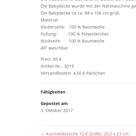
Die Babydecke wurde mit der Nähmaschine gen
Die Babydecke ist ca. 88 x 106 cm groß.
Material:
Vorderseite: 100 % Baumwolle
Füllung: 100 % Polyestervlies
Rückseite: 100 % Baumwolle
40° waschbar
Preis: 85 €
Artikel-Nr.: 3019
Versandkosten: 4,50 € Päckchen
Fähigkeiten
Gepostet am
3. Oktober 2017
←
Kosmetiktasche 12 € Größe: 20,5 x 23 cm