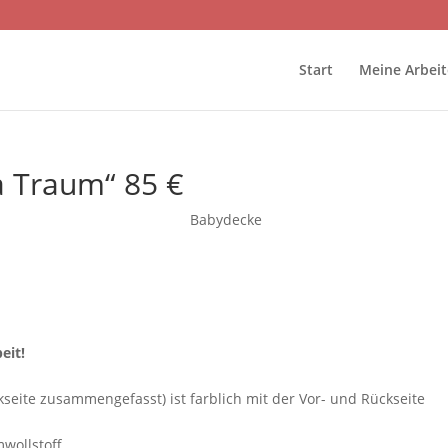
Start
Meine Arbei
a Traum“ 85 €
Babydecke
eit!
eite zusammengefasst) ist farblich mit der Vor- und Rückseite
wollstoff.