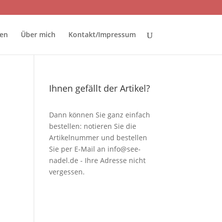
ten
Über mich
Kontakt/Impressum
Ihnen gefällt der Artikel?
Dann können Sie ganz einfach
bestellen: notieren Sie die
Artikelnummer und bestellen
Sie per E-Mail an
info@see-
nadel.de
- Ihre Adresse nicht
vergessen.