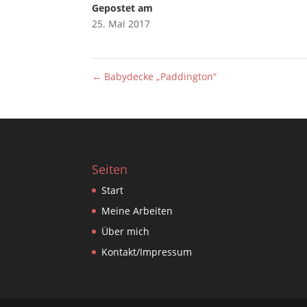
Gepostet am
25. Mai 2017
←
Babydecke „Paddington“
Seiten
Start
Meine Arbeiten
Über mich
Kontakt/Impressum