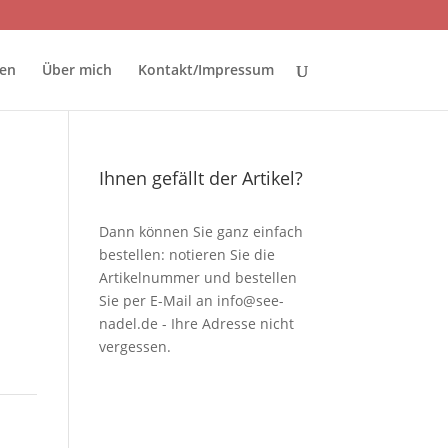
ten
Über mich
Kontakt/Impressum
Ihnen gefällt der Artikel?
Dann können Sie ganz einfach
bestellen: notieren Sie die
Artikelnummer und bestellen
Sie per E-Mail an
info@see-
nadel.de
- Ihre Adresse nicht
vergessen.