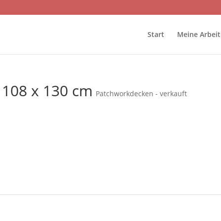
Start
Meine Arbei
 108 x 130 cm
Patchworkdecken - verkauft