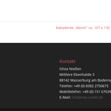
Babydecke „Bären“ ca. 107 x 13
Kontakt
Silvia Nießen
Mittlere Ebenhalde 3
88142 Wasserburg am Bodens
Telefon: +49 (0) 8382 2750675
Mobiltelefon: +49 (0) 151 6763
E-Mail:
info@see-nadel.de