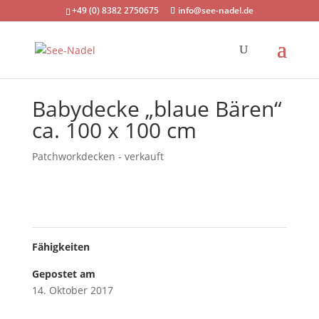
+49 (0) 8382 2750675
info@see-nadel.de
Babydecke „blaue Bären“
ca. 100 x 100 cm
Patchworkdecken - verkauft
Fähigkeiten
Gepostet am
14. Oktober 2017