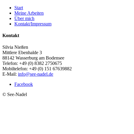
Start
Meine Arbeiten
Über mich
Kontakt/Impressum
Kontakt
Silvia Nießen
Mittlere Ebenhalde 3
88142 Wasserburg am Bodensee
Telefon: +49 (0) 8382 2750675
Mobiltelefon: +49 (0) 151 67639882
E-Mail:
info@see-nadel.de
Facebook
© See-Nadel