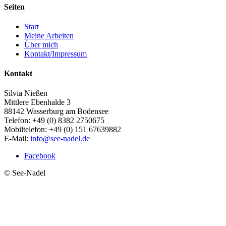
Seiten
Start
Meine Arbeiten
Über mich
Kontakt/Impressum
Kontakt
Silvia Nießen
Mittlere Ebenhalde 3
88142 Wasserburg am Bodensee
Telefon: +49 (0) 8382 2750675
Mobiltelefon: +49 (0) 151 67639882
E-Mail:
info@see-nadel.de
Facebook
© See-Nadel