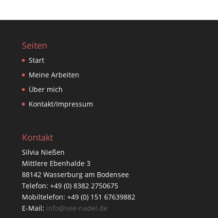
Seiten
Start
Meine Arbeiten
Über mich
Kontakt/Impressum
Kontakt
Silvia Nießen
Mittlere Ebenhalde 3
88142 Wasserburg am Bodensee
Telefon: +49 (0) 8382 2750675
Mobiltelefon: +49 (0) 151 67639882
E-Mail:
info@see-nadel.de