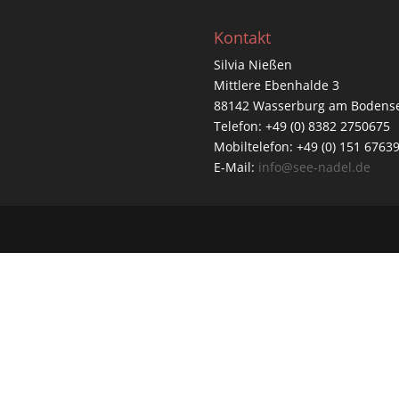
Kontakt
Silvia Nießen
Mittlere Ebenhalde 3
88142 Wasserburg am Bodens
Telefon: +49 (0) 8382 2750675
Mobiltelefon: +49 (0) 151 6763
E-Mail:
info@see-nadel.de