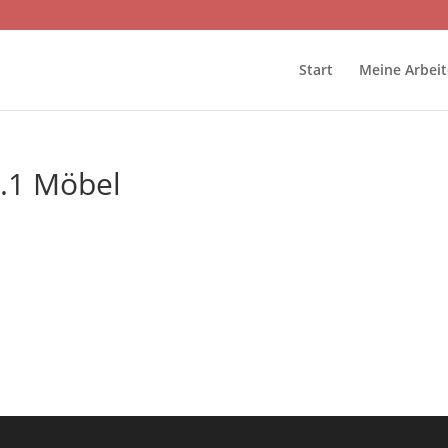
Start
Meine Arbei
.1 Möbel