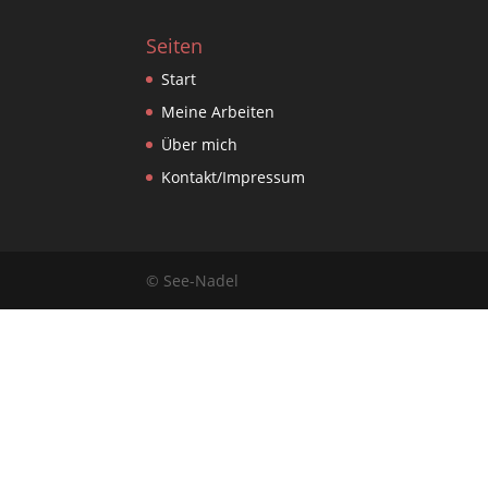
Seiten
Start
Meine Arbeiten
Über mich
Kontakt/Impressum
© See-Nadel