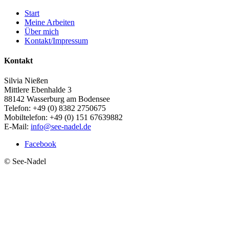
Start
Meine Arbeiten
Über mich
Kontakt/Impressum
Kontakt
Silvia Nießen
Mittlere Ebenhalde 3
88142 Wasserburg am Bodensee
Telefon: +49 (0) 8382 2750675
Mobiltelefon: +49 (0) 151 67639882
E-Mail:
info@see-nadel.de
Facebook
© See-Nadel