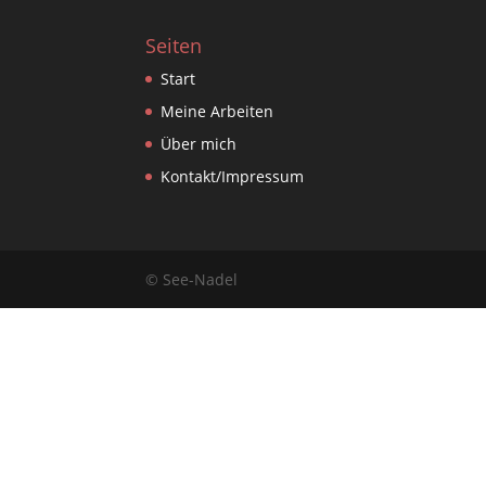
Seiten
Start
Meine Arbeiten
Über mich
Kontakt/Impressum
© See-Nadel