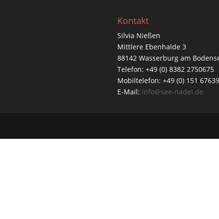
Kontakt
Silvia Nießen
Mittlere Ebenhalde 3
88142 Wasserburg am Bodens
Telefon: +49 (0) 8382 2750675
Mobiltelefon: +49 (0) 151 6763
E-Mail:
info@see-nadel.de