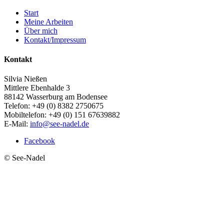
Start
Meine Arbeiten
Über mich
Kontakt/Impressum
Kontakt
Silvia Nießen
Mittlere Ebenhalde 3
88142 Wasserburg am Bodensee
Telefon: +49 (0) 8382 2750675
Mobiltelefon: +49 (0) 151 67639882
E-Mail:
info@see-nadel.de
Facebook
© See-Nadel