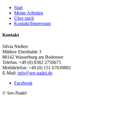
Start
Meine Arbeiten
Über mich
Kontakt/Impressum
Kontakt
Silvia Nießen
Mittlere Ebenhalde 3
88142 Wasserburg am Bodensee
Telefon: +49 (0) 8382 2750675
Mobiltelefon: +49 (0) 151 67639882
E-Mail:
info@see-nadel.de
Facebook
© See-Nadel